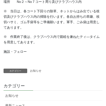
場所 No２～No７コート周り及びクラブハウス内
※ 当日は、各コート下回りの除草、ネットからはみ出ている枝
切及びクラブハウス内の掃除を行います。各自お持ちの草鎌、枝
切ハサミ、ゴム手袋等をご準備願います。軍手、ごみ袋は用意し
てあります。
※ 作業終了後は、クラブハウス内で親睦を兼ねたティ―タイム
を用意してあります。
施設・フェロー
お知らせ
カテゴリー
カテゴリー
お知らせ
最新ニュース