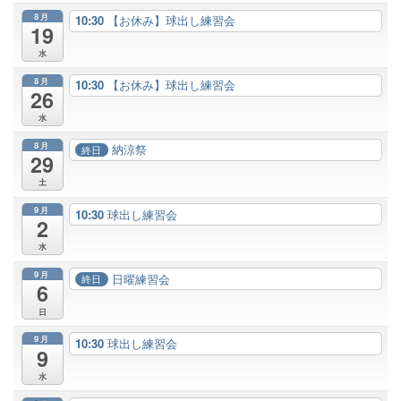
8月
10:30
【お休み】球出し練習会
19
水
8月
10:30
【お休み】球出し練習会
26
水
8月
納涼祭
終日
29
土
9月
10:30
球出し練習会
2
水
9月
日曜練習会
終日
6
日
9月
10:30
球出し練習会
9
水