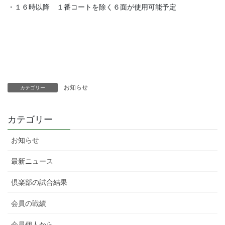
・１６時以降 １番コートを除く６面が使用可能予定
お知らせ
カテゴリー
カテゴリー
お知らせ
最新ニュース
倶楽部の試合結果
会員の戦績
会員個人から