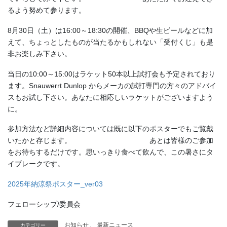
るよう努めて参ります。
8月30日（土）は16:00～18:30の開催、BBQや生ビールなどに加
えて、ちょっとしたものが当たるかもしれない「受付くじ」も是
非お楽しみ下さい。
当日の10:00～15:00はラケット50本以上試打会も予定されており
ます。Snauwerrt Dunlop からメーカの試打専門の方々のアドバイ
スもお試し下さい。あなたに相応しいラケットがございますよう
に。
参加方法など詳細内容については既に以下のポスターでもご覧戴
いたかと存じます。 あとは皆様のご参加
をお待ちするだけです。思いっきり食べて飲んで、この暑さにタ
イブレークです。
2025年納涼祭ポスター_ver03
フェローシップ/委員会
お知らせ
、
最新ニュース
カテゴリー