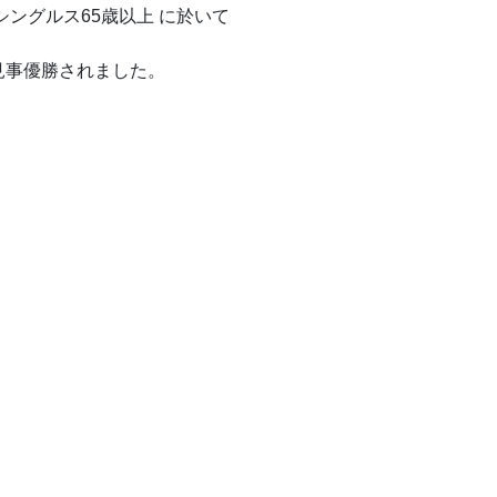
子シングルス65歳以上 に於いて
見事優勝されました。