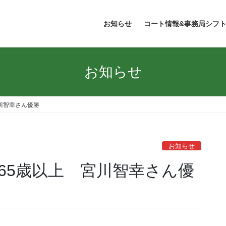
お知らせ
コート情報&事務局シフ
お知らせ
川智幸さん優勝
お知らせ
65歳以上 宮川智幸さん優