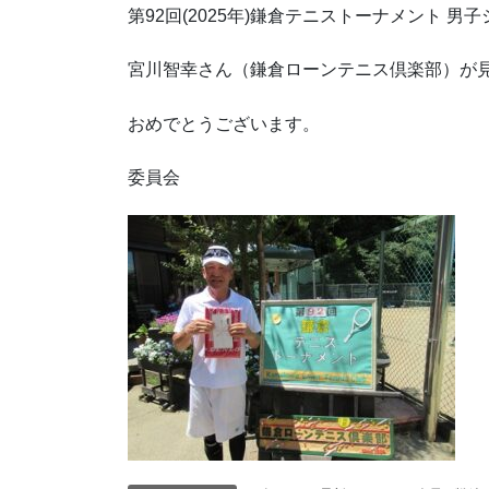
第92回(2025年)鎌倉テニストーナメント 男
宮川智幸さん（鎌倉ローンテニス倶楽部）が
おめでとうございます。
委員会