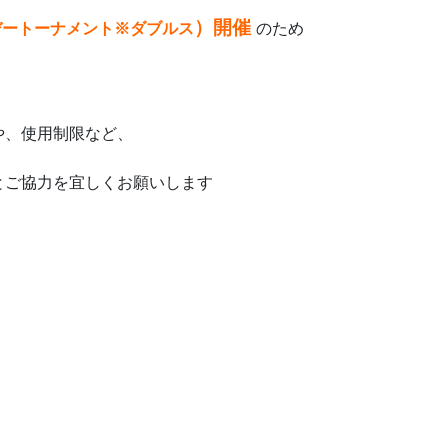
）開催
デートーナメント※ダブルス
のため
や、使用制限など、
とご協力を宜しくお願いします