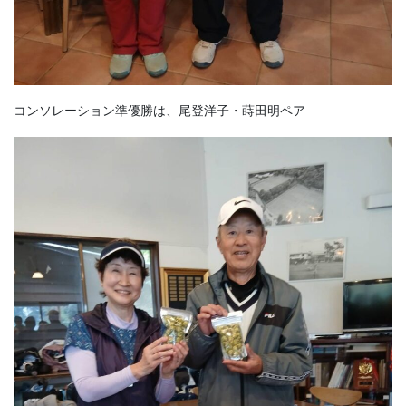
コンソレーション準優勝は、尾登洋子・蒔田明ペア