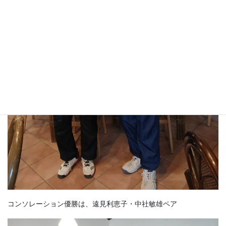
コンソレーション優勝は、遠見利恵子・中社敏雄ペア