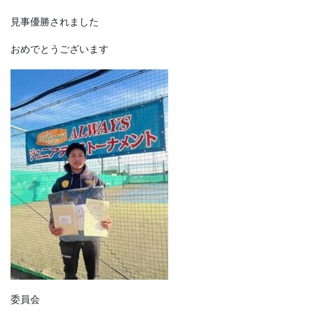
見事優勝されました
おめでとうございます
委員会