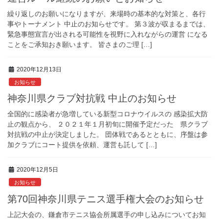
繰り返しのお願いになりますが、来場時の基本的な対策と、各行
事やトーナメント 中止のお知らせです。 第３波が収まるまでは、
緊急事態宣言が出される可能性を視野に入れながらの運営 になる
ことをご承知おき願います。 皆さまのご理 […]
2020年12月13日
お知らせ
神奈川県クラブ対抗戦 中止のお知らせ
全国的に感染者が急増している新型コロナウイルスの 感染拡大防
止の観点から、 ２０２１年１月初旬に開催予定だった 県クラブ
対抗戦の中止が決定しました。 団体戦であるとともに、序盤は参
加クラブにコート提供を依頼、運営も託して […]
2020年12月5日
お知らせ
第70回神奈川県テニス選手権大会のお知らせ
上記大会の、鎌倉市テニス協会所属選手の申し込みについてお知