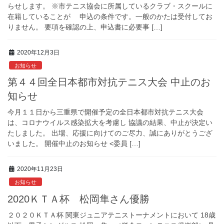
らせします。 ※市テニス協会に所属しているクラブ・スクールに
在籍していることが 申込の条件です。一般のかたは受付してお
りません。 要項を確認の上、申込書に必要事 […]
2020年12月3日
お知らせ
第４４回全日本都市対抗テニス大会 中止のお
知らせ
今月１１日から三重県で開催予定の全日本都市対抗テニス大会
は、コロナウイルス感染拡大を考慮し 協議の結果、中止が決定い
たしました。 出場、応援に向けてのご尽力、誠にありがとうござ
いました。 開催中止のお知らせ <委員 […]
2020年11月23日
お知らせ
2020ＫＴＡ杯 松岡隼さん優勝
２０２０ＫＴＡ杯 関東ジュニアテニストーナメントにおいて 18歳