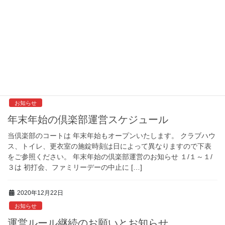
お知らせ
倶楽部の一時閉鎖に関して
2021年 1月8日 会員の皆さまへ 新年、あけましておめでとうご
ざいます。 皆さまにおかれましては、それぞれによい年をお迎え
のことと思います。 さて、新年早々です […]
2020年12月27日
お知らせ
年末年始の倶楽部運営スケジュール
当倶楽部のコートは 年末年始もオープンいたします。 クラブハウ
ス、トイレ、更衣室の施錠時刻は日によって異なりますので下表
をご参照ください。 年末年始の倶楽部運営のお知らせ １/１～１/
３は 初打会、ファミリーデーの中止に […]
2020年12月22日
お知らせ
運営ルール継続のお願いとお知らせ