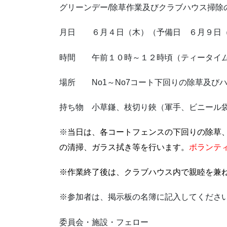
グリーンデー/除草作業及びクラブハウス掃除
月日 ６月４日（木）（予備日 ６月９日
時間 午前１０時～１２時頃（ティータイ
場所 No1～No7コート下回りの除草及び
持ち物 小草鎌、枝切り鋏（軍手、ビニール
※
当日は、各コートフェンスの下回りの除草
の清掃、ガラス拭き等を行います。
ボランテ
※作業終了後は、クラブハウス内で親睦を兼
※参加者は、掲示板の名簿に記入してくださ
委員会・施設・フェロー