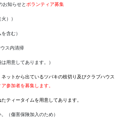
のお知らせと
ボランティア募集
（火））
ムを含む）
ハウス内清掃
袋は用意してあります。）
、ネットから出ているツバキの枝切り及びクラブハウス
ィア参加者を募集します。
ねたティータイムを用意してあります。
い。（傷害保険加入のため）