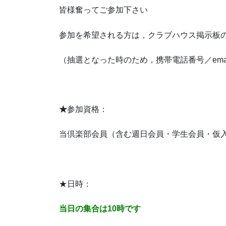
皆様奮ってご参加下さい
参加を希望される方は，クラブハウス掲示板
（抽選となった時のため，携帯電話番号／ema
★
参加資格：
当倶楽部会員（含む週日会員・学生会員・仮
★日時：
当日の集合は10時です