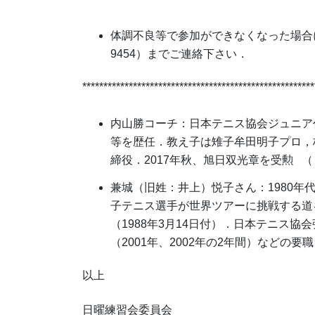
体調不良等で参加ができなくなった場合には
9454）までご連絡下さい．
*******************************************************
内山勝コーチ：日本テニス協会ジュニア
等を歴任．教え子は雉子牟田明子プロ，
締役．2017年秋、旭日双光章を受勲 （ Wi
兼城（旧姓：井上）悦子さん：1980
子テニス選手が世界ツアーに挑戦する道
（1988年3月14日付）．日本テニス
（2001年、2002年の2年間）などの要職を歴
以上
日曜練習会委員会